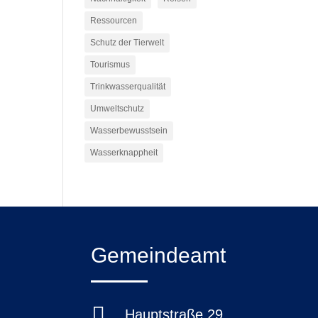
Ressourcen
Schutz der Tierwelt
Tourismus
Trinkwasserqualität
Umweltschutz
Wasserbewusstsein
Wasserknappheit
Gemeindeamt

Hauptstraße 29