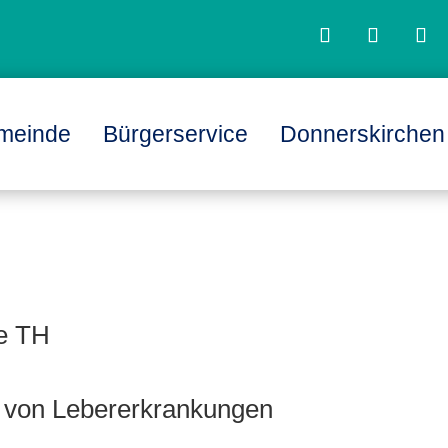
meinde
Bürgerservice
Donnerskirchen
L
L
ve TH
 von Lebererkrankungen