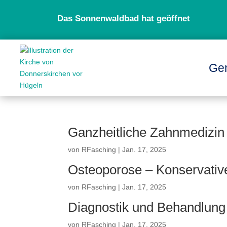
Das Sonnenwaldbad hat geöffnet
Ge
Ganzheitliche Zahnmedizin
von
RFasching
|
Jan. 17, 2025
Osteoporose – Konservati
von
RFasching
|
Jan. 17, 2025
Diagnostik und Behandlung
von
RFasching
|
Jan. 17, 2025