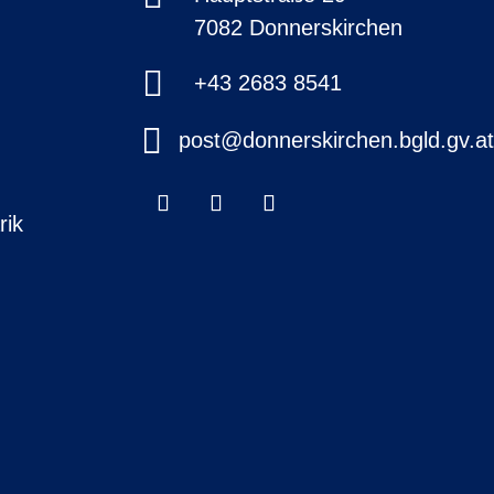
7082 Donnerskirchen

+43 2683 8541

post@donnerskirchen.bgld.gv.a
rik