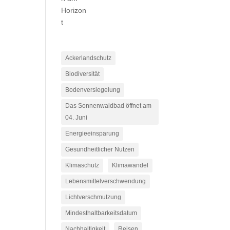
Ackerlandschutz
Biodiversität
Bodenversiegelung
Das Sonnenwaldbad öffnet am
04. Juni
Energieeinsparung
Gesundheitlicher Nutzen
Klimaschutz
Klimawandel
Lebensmittelverschwendung
Lichtverschmutzung
Mindesthaltbarkeitsdatum
Nachhaltigkeit
Reisen