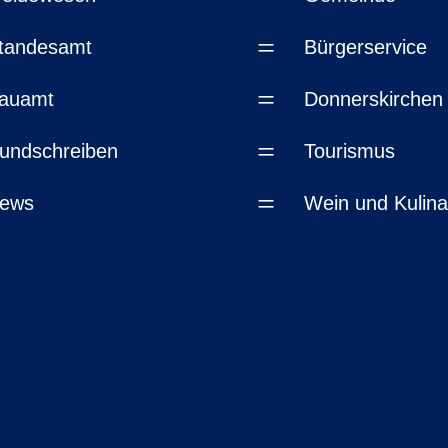
=
tandesamt
Bürgerservice
=
auamt
Donnerskirchen
=
undschreiben
Tourismus
=
ews
Wein und Kulina