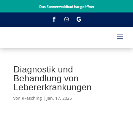
Das Sonnenwaldbad hat geöffnet
a
Diagnostik und
Behandlung von
Lebererkrankungen
von
RFasching
|
Jan. 17, 2025