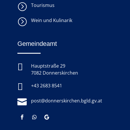
=
Tourismus
=
Wein und Kulinarik
Gemeindeamt

Hauptstraße 29
7082 Donnerskirchen

+43 2683 8541

post@donnerskirchen.bgld.gv.at