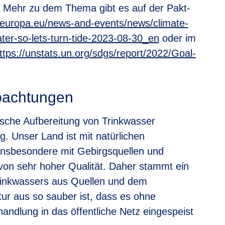
. Mehr zu dem Thema gibt es auf der Pakt-
t.europa.eu/news-and-events/news/climate-
ater-so-lets-turn-tide-2023-08-30_en
oder im
ttps://unstats.un.org/sdgs/report/2022/Goal-
bachtungen
mische Aufbereitung von Trinkwasser
. Unser Land ist mit natürlichen
insbesondere mit Gebirgsquellen und
n sehr hoher Qualität. Daher stammt ein
Trinkwassers aus Quellen und dem
ur aus so sauber ist, dass es ohne
andlung in das öffentliche Netz eingespeist