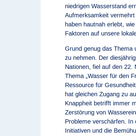
niedrigen Wasserstand err
Aufmerksamkeit vermehrt 
haben hautnah erlebt, wie
Faktoren auf unsere loka
Grund genug das Thema u
zu nehmen. Der diesjährige
Nationen, fiel auf den 22
Thema „Wasser für den Fr
Ressource für Gesundheit,
hat gleichen Zugang zu a
Knappheit betrifft immer 
Zerstörung von Wasserein
Probleme verschärfen. In d
Initiativen und die Bemü