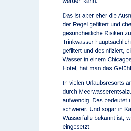
werden kann.
Das ist aber eher die Aus
der Regel gefiltert und c
gesundheitliche Risiken z
Trinkwasser hauptsächlich
gefiltert und desinfiziert,
Wasser in einem Chicagoe
Hotel, hat man das Gefü
In vielen Urlaubsresorts 
durch Meerwasserentsalzun
aufwendig. Das bedeutet 
schwerer. Und sogar in Ka
Wasserfälle bekannt ist, wi
eingesetzt.