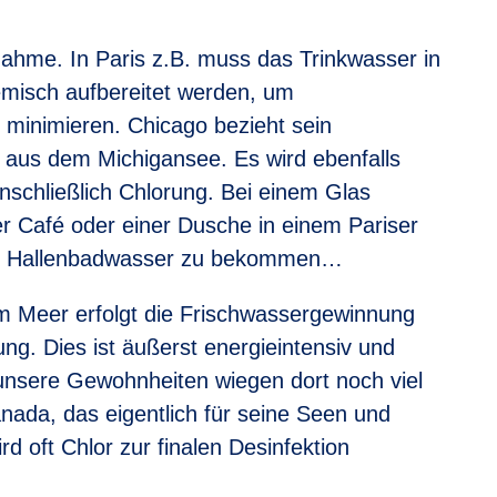
nahme. In Paris z.B. muss das Trinkwasser in
hemisch aufbereitet werden, um
u minimieren. Chicago bezieht sein
 aus dem Michigansee. Es wird ebenfalls
 einschließlich Chlorung. Bei einem Glas
r Café oder einer Dusche in einem Pariser
hl Hallenbadwasser zu bekommen…
am Meer erfolgt die Frischwassergewinnung
g. Dies ist äußerst energieintensiv und
unsere Gewohnheiten wiegen dort noch viel
nada, das eigentlich für seine Seen und
rd oft Chlor zur finalen Desinfektion