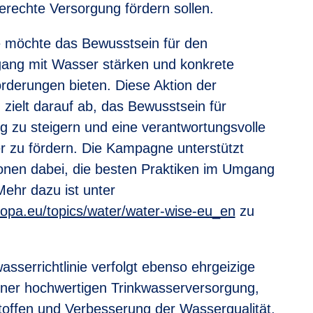
erechte Versorgung fördern sollen.
möchte das Bewusstsein für den
ang mit Wasser stärken und konkrete
rderungen bieten. Diese Aktion der
ielt darauf ab, das Bewusstsein für
 zu steigern und eine verantwortungsvolle
 zu fördern. Die Kampagne unterstützt
nen dabei, die besten Praktiken im Umgang
ehr dazu ist unter
ropa.eu/topics/water/water-wise-eu_en
zu
asserrichtlinie verfolgt ebenso ehrgeizige
 einer hochwertigen Trinkwasserversorgung,
offen und Verbesserung der Wasserqualität,