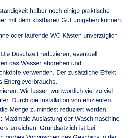
tändigkeit halber noch einige praktische
samer mit dem kostbaren Gut umgehen können:
ne oder laufende WC-Kästen unverzüglich
ie Duschzeit reduzieren, eventuell
fen das Wasser abdrehen und
hköpfe verwenden. Der zusätzliche Effekt
es Energieverbrauchs.
ieren: Wir lassen wortwörtlich viel zu viel
er. Durch die Installation von effizienten
die Menge zumindest reduziert werden.
n: Maximale Auslastung der Waschmaschine
rs erreichen. Grundsätzlich ist bei
n grobes Vorwaschen des Geschirrs in der