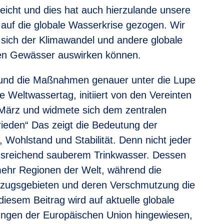
eicht und dies hat auch hierzulande unsere
auf die globale Wasserkrise gezogen. Wir
 sich der Klimawandel und andere globale
len Gewässer auswirken können.
nd die Maßnahmen genauer unter die Lupe
 Weltwassertag, initiiert von den Vereinten
. März und widmete sich dem zentralen
ieden“ Das zeigt die Bedeutung der
 Wohlstand und Stabilität. Denn nicht jeder
usreichend sauberem Trinkwasser. Dessen
mehr Regionen der Welt, während die
zugsgebieten und deren Verschmutzung die
iesem Beitrag wird auf aktuelle globale
hungen der Europäischen Union hingewiesen,