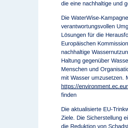
die eine nachhaltige und g
Die WaterWise-Kampagne 
verantwortungsvollen Umg
Lösungen für die Herausfo
Europäischen Kommission z
nachhaltige Wassernutzung
Haltung gegenüber Wasser
Menschen und Organisatio
mit Wasser umzusetzen. M
https://environment.ec.eu
finden
Die aktualisierte EU-Trinkw
Ziele. Die Sicherstellung
die Reduktion von Schadst