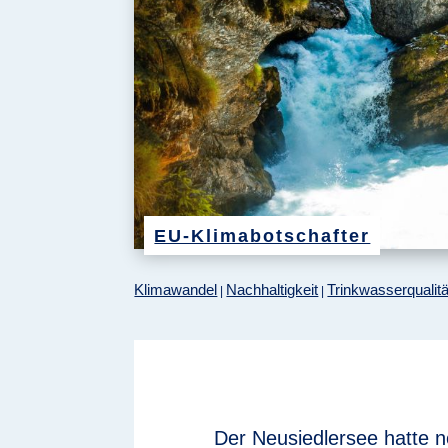
EU-Klimabotschafter
Klimawandel
Nachhaltigkeit
Trinkwasserqualitä
|
|
Der Neusiedlersee hatte n