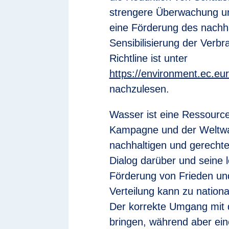
strengere Überwachung un
eine Förderung des nachh
Sensibilisierung der Verbr
Richtline ist unter
https://environment.ec.eu
nachzulesen.
Wasser ist eine Ressource
Kampagne und der Weltwa
nachhaltigen und gerecht
Dialog darüber und seine l
Förderung von Frieden un
Verteilung kann zu nationa
Der korrekte Umgang mit 
bringen, während aber ein