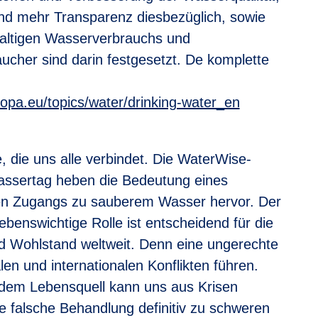
d mehr Transparenz diesbezüglich, sowie
altigen Wasserverbrauchs und
aucher sind darin festgesetzt. De komplette
ropa.eu/topics/water/drinking-water_en
, die uns alle verbindet. Die WaterWise-
ssertag heben die Bedeutung eines
en Zugangs zu sauberem Wasser hervor. Der
ebenswichtige Rolle ist entscheidend für die
d Wohlstand weltweit. Denn eine ungerechte
len und internationalen Konflikten führen.
dem Lebensquell kann uns aus Krisen
e falsche Behandlung definitiv zu schweren