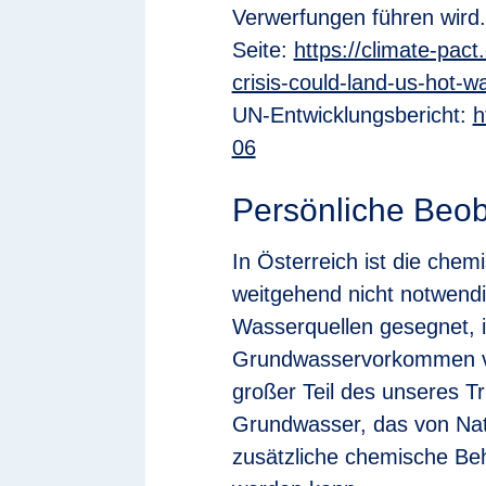
Verwerfungen führen wird
Seite:
https://climate-pac
crisis-could-land-us-hot-w
UN-Entwicklungsbericht:
h
06
Persönliche Beo
In Österreich ist die che
weitgehend nicht notwendig
Wasserquellen gesegnet, 
Grundwasservorkommen vo
großer Teil des unseres 
Grundwasser, das von Nat
zusätzliche chemische Beh