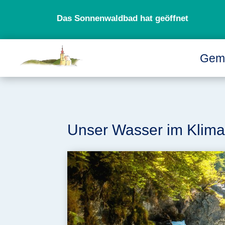
Das Sonnenwaldbad hat geöffnet
Gem
Unser Wasser im Klim