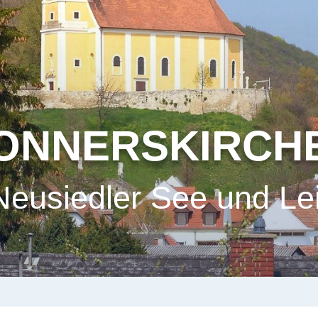
ONNERSKIRCH
eusiedler See und Le