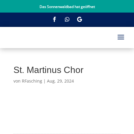
Das Sonnenwaldbad hat geöffnet
a
St. Martinus Chor
von
RFasching
|
Aug. 29, 2024