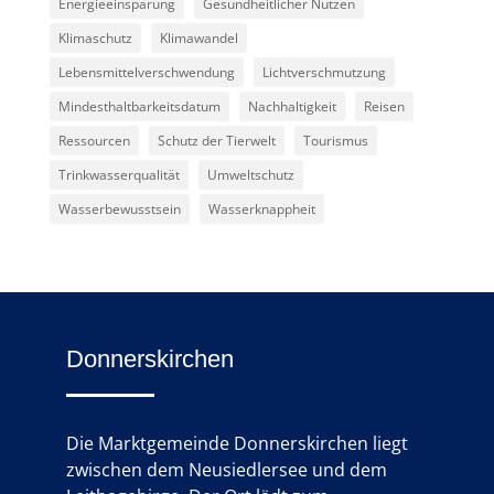
Energieeinsparung
Gesundheitlicher Nutzen
Klimaschutz
Klimawandel
Lebensmittelverschwendung
Lichtverschmutzung
Mindesthaltbarkeitsdatum
Nachhaltigkeit
Reisen
Ressourcen
Schutz der Tierwelt
Tourismus
Trinkwasserqualität
Umweltschutz
Wasserbewusstsein
Wasserknappheit
Donnerskirchen
Die Marktgemeinde Donnerskirchen liegt
zwischen dem Neusiedlersee und dem