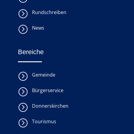
=
Rundschreiben
=
News
Bereiche
=
Gemeinde
=
Bürgerservice
=
Donnerskirchen
=
Tourismus