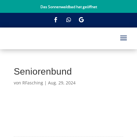
Das Sonnenwaldbad hat geöffnet
a
Seniorenbund
von
RFasching
|
Aug. 29, 2024