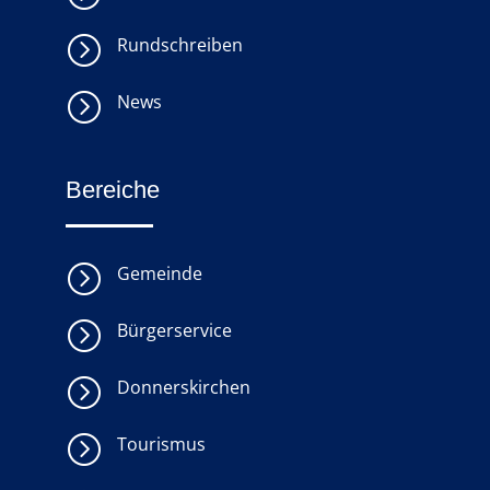
=
Rundschreiben
=
News
Bereiche
=
Gemeinde
=
Bürgerservice
=
Donnerskirchen
=
Tourismus