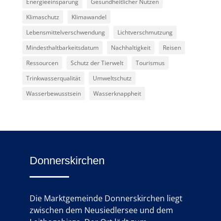
Energieeinsparung
Gesundheitlicher Nutzen
Klimaschutz
Klimawandel
Lebensmittelverschwendung
Lichtverschmutzung
Mindesthaltbarkeitsdatum
Nachhaltigkeit
Reisen
Ressourcen
Schutz der Tierwelt
Tourismus
Trinkwasserqualität
Umweltschutz
Wasserbewusstsein
Wasserknappheit
Donnerskirchen
Die Marktgemeinde Donnerskirchen liegt
zwischen dem Neusiedlersee und dem