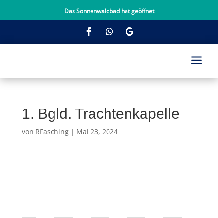
Das Sonnenwaldbad hat geöffnet
a
1. Bgld. Trachtenkapelle
von
RFasching
|
Mai 23, 2024