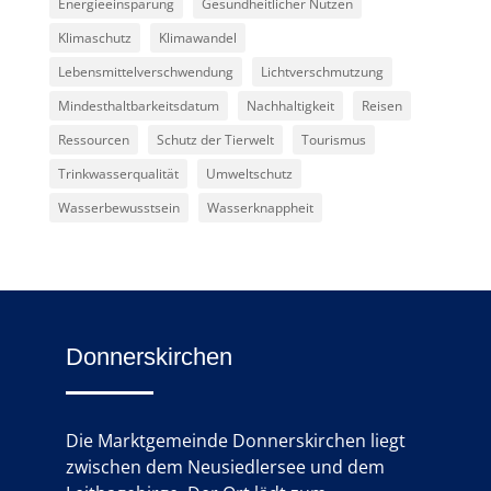
Energieeinsparung
Gesundheitlicher Nutzen
Klimaschutz
Klimawandel
Lebensmittelverschwendung
Lichtverschmutzung
Mindesthaltbarkeitsdatum
Nachhaltigkeit
Reisen
Ressourcen
Schutz der Tierwelt
Tourismus
Trinkwasserqualität
Umweltschutz
Wasserbewusstsein
Wasserknappheit
Donnerskirchen
Die Marktgemeinde Donnerskirchen liegt
zwischen dem Neusiedlersee und dem