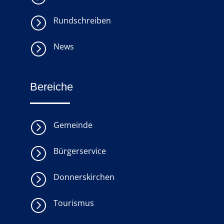
=
Rundschreiben
=
News
Bereiche
=
Gemeinde
=
Bürgerservice
=
Donnerskirchen
=
Tourismus