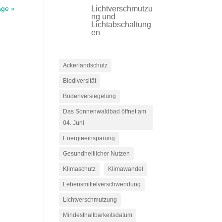
äge »
Lichtverschmutzu
ng und
Lichtabschaltung
en
Ackerlandschutz
Biodiversität
Bodenversiegelung
Das Sonnenwaldbad öffnet am
04. Juni
Energieeinsparung
Gesundheitlicher Nutzen
Klimaschutz
Klimawandel
Lebensmittelverschwendung
Lichtverschmutzung
Mindesthaltbarkeitsdatum