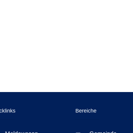
cklinks
Bereiche