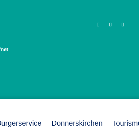
fnet
ürgerservice
Donnerskirchen
Tourism
L
L