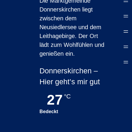
=
Die Marktgemeinde
Donnerskirchen liegt
=
zwischen dem
Neusiedlersee und dem
=
Leithagebirge. Der Ort
lädt zum Wohlfühlen und
=
genießen ein.
=
Donnerskirchen –
Hier geht’s mir gut
27
°C
Bedeckt