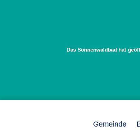
Das Sonnenwaldbad hat geöf
Gemeinde
B
L