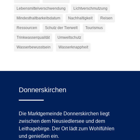
Lebensmittelverschwendung
Lichtverschmutzung
Mindesthaltbarkeitsdatum
Nachhaltigkeit
Reisen
Ressourcen
Schutz der Tierwelt
Tourismus
Trinkwasserqualität
Umweltschutz
Wasserbewusstsein
Wasserknappheit
Donnerskirchen
Die Marktgemeinde Donnerskirchen liegt
zwischen dem Neusiedlersee und dem
Leithagebirge. Der Ort lädt zum Wohlfühlen
und genießen ein.