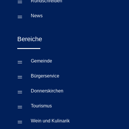
=
Rundschreiben
=
News
Bereiche
=
Gemeinde
=
Bürgerservice
=
Donnerskirchen
=
Tourismus
=
Wein und Kulinarik