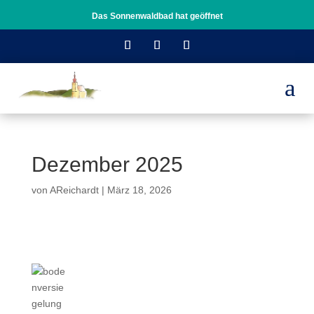
Das Sonnenwaldbad hat geöffnet
a
Dezember 2025
von
AReichardt
|
März 18, 2026