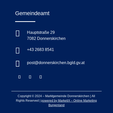
Gemeindeamt

Hauptstraße 29
7082 Donnerskirchen

+43 2683 8541

post@donnerskirchen.bgld.gv.at
Copyright © 2024 –
Marktgemeinde Donnerskirchen
|
All
Rights Reserved |
powered by MarketiX – Online Marketing
Burgenland