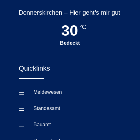
Donnerskirchen – Hier geht’s mir gut
30
°C
Bedeckt
Quicklinks
=
Meldewesen
=
Standesamt
=
Bauamt