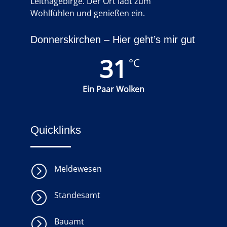
Leithagebirge. Der Ort lädt zum
Wohlfühlen und genießen ein.
Donnerskirchen – Hier geht’s mir gut
31
°C
Ein Paar Wolken
Quicklinks
=
Meldewesen
=
Standesamt
=
Bauamt