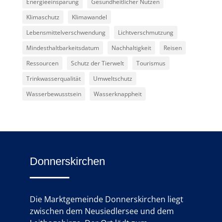
Energieeinsparung
Gesundheitlicher Nutzen
Klimaschutz
Klimawandel
Lebensmittelverschwendung
Lichtverschmutzung
Mindesthaltbarkeitsdatum
Nachhaltigkeit
Reisen
Ressourcen
Schutz der Tierwelt
Tourismus
Trinkwasserqualität
Umweltschutz
Wasserbewusstsein
Wasserknappheit
Donnerskirchen
Die Marktgemeinde Donnerskirchen liegt
zwischen dem Neusiedlersee und dem