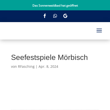
Das Sonnenwaldbad hat geöffnet
a
Seefestspiele Mörbisch
von
RFasching
|
Apr. 8, 2024