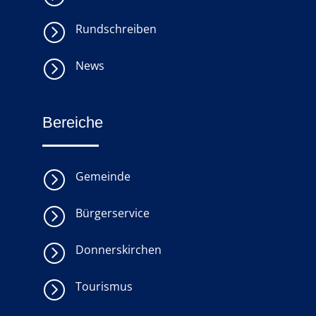
=
Rundschreiben
=
News
Bereiche
=
Gemeinde
=
Bürgerservice
=
Donnerskirchen
=
Tourismus