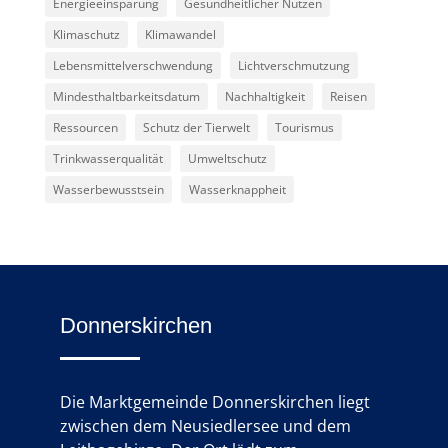
Energieeinsparung
Gesundheitlicher Nutzen
Klimaschutz
Klimawandel
Lebensmittelverschwendung
Lichtverschmutzung
Mindesthaltbarkeitsdatum
Nachhaltigkeit
Reisen
Ressourcen
Schutz der Tierwelt
Tourismus
Trinkwasserqualität
Umweltschutz
Wasserbewusstsein
Wasserknappheit
Donnerskirchen
Die Marktgemeinde Donnerskirchen liegt
zwischen dem Neusiedlersee und dem