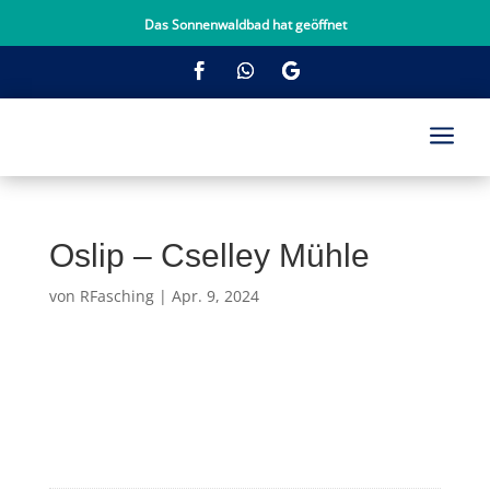
Das Sonnenwaldbad hat geöffnet
a
Oslip – Cselley Mühle
von
RFasching
|
Apr. 9, 2024