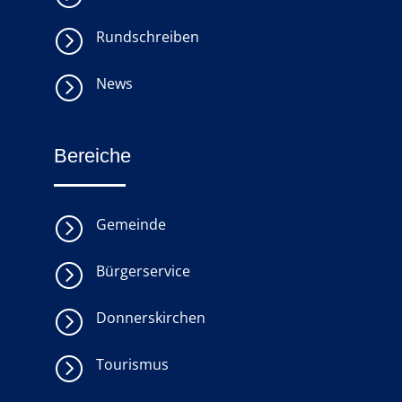
=
Rundschreiben
=
News
Bereiche
=
Gemeinde
=
Bürgerservice
=
Donnerskirchen
=
Tourismus