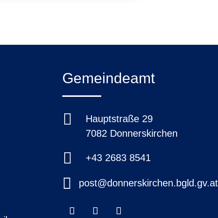
Gemeindeamt

Hauptstraße 29
7082 Donnerskirchen

+43 2683 8541

post@donnerskirchen.bgld.gv.a