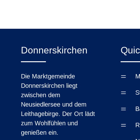
Donnerskirchen
Quic
=
Die Marktgemeinde
M
Donnerskirchen liegt
=
S
zwischen dem
Neusiedlersee und dem
=
B
Leithagebirge. Der Ort lädt
zum Wohlfühlen und
=
R
genießen ein.