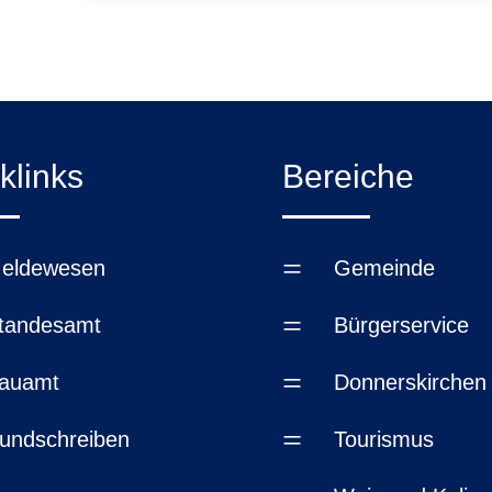
klinks
Bereiche
=
eldewesen
Gemeinde
=
tandesamt
Bürgerservice
=
auamt
Donnerskirchen
=
undschreiben
Tourismus