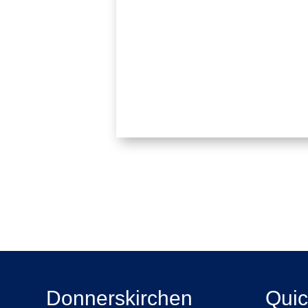
Donnerskirchen
Quic