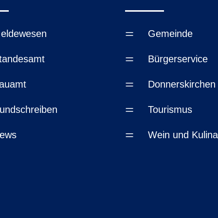
=
eldewesen
Gemeinde
=
tandesamt
Bürgerservice
=
auamt
Donnerskirchen
=
undschreiben
Tourismus
=
ews
Wein und Kulina