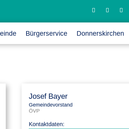
einde
Bürgerservice
Donnerskirchen
L
L
Josef Bayer
Gemeindevorstand
ÖVP
Kontaktdaten: