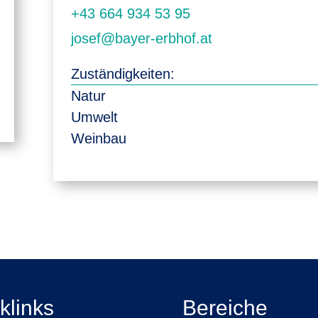
+43 664 934 53 95
josef@bayer-erbhof.at
Zuständigkeiten:
Natur
Umwelt
Weinbau
klinks
Bereiche