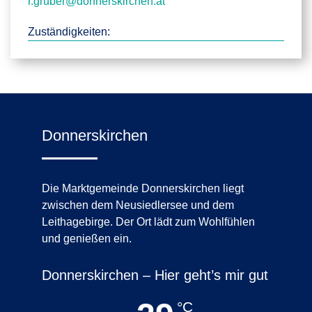
r.gruber@donnerskirchen.at
Zuständigkeiten:
Donnerskirchen
Die Marktgemeinde Donnerskirchen liegt
zwischen dem Neusiedlersee und dem
Leithagebirge. Der Ort lädt zum Wohlfühlen
und genießen ein.
Donnerskirchen – Hier geht’s mir gut
°C