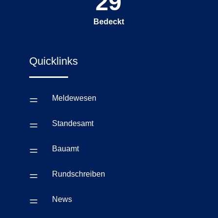
29
Bedeckt
Quicklinks
=
Meldewesen
=
Standesamt
=
Bauamt
=
Rundschreiben
=
News