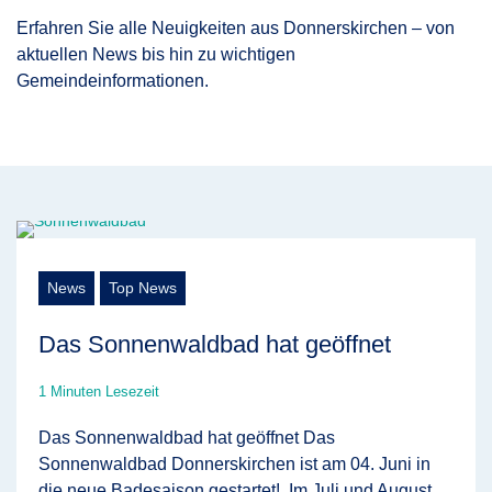
Erfahren Sie alle Neuigkeiten aus Donnerskirchen – von
aktuellen News bis hin zu wichtigen
Gemeindeinformationen.
News
Top News
Das Sonnenwaldbad hat geöffnet
1 Minuten Lesezeit
Das Sonnenwaldbad hat geöffnet Das
Sonnenwaldbad Donnerskirchen ist am 04. Juni in
die neue Badesaison gestartet! Im Juli und August