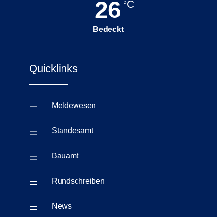
26
°C
Bedeckt
Quicklinks
=
Meldewesen
=
Standesamt
=
Bauamt
=
Rundschreiben
=
News