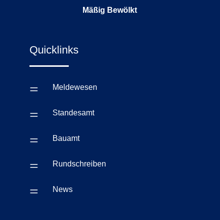
Mäßig Bewölkt
Quicklinks
=
Meldewesen
=
Standesamt
=
Bauamt
=
Rundschreiben
=
News