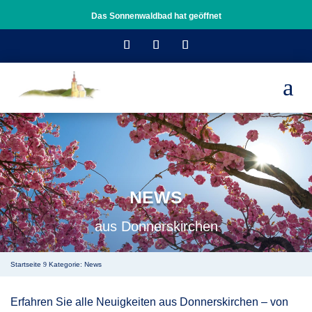
Das Sonnenwaldbad hat geöffnet
a
NEWS
aus Donnerskirchen
Startseite
Kategorie: News
9
Erfahren Sie alle Neuigkeiten aus Donnerskirchen – von