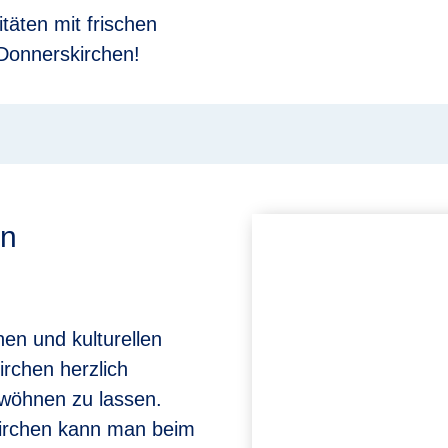
täten mit frischen
Donnerskirchen!
in
hen und kulturellen
rchen herzlich
erwöhnen zu lassen.
kirchen kann man beim