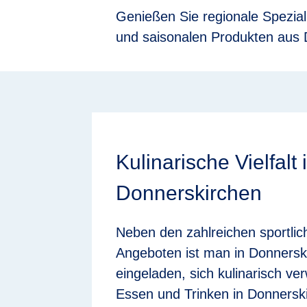
Genießen Sie regionale Speziali
und saisonalen Produkten aus 
Kulinarische Vielfalt 
Donnerskirchen
Neben den zahlreichen sportlic
Angeboten ist man in Donnerski
eingeladen, sich kulinarisch v
Essen und Trinken in Donners