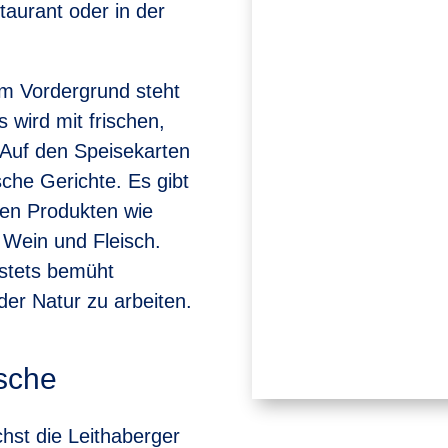
aurant oder in der
. Im Vordergrund steht
 wird mit frischen,
 Auf den Speisekarten
sche Gerichte. Es gibt
len Produkten wie
Wein und Fleisch.
 stets bemüht
der Natur zu arbeiten.
rsche
hst die Leithaberger