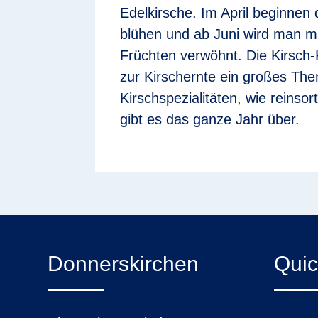
Edelkirsche. Im April beginnen
blühen und ab Juni wird man mi
Früchten verwöhnt. Die Kirsch-Ku
zur Kirschernte ein großes The
Kirschspezialitäten, wie reinsor
gibt es das ganze Jahr über.
Donnerskirchen
Quic