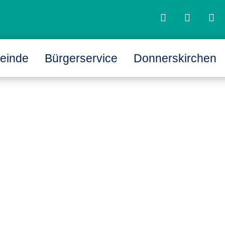
einde
Bürgerservice
Donnerskirchen
L
L