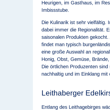
Heurigen, im Gasthaus, im Rest
Imbissstube.
Die Kulinarik ist sehr vielfältig
dabei immer die Regionalität. Es
saisonalen Produkten gekocht.
findet man typisch burgenländi
eine große Auswahl an regiona
Honig, Obst, Gemüse, Brände, 
Die örtlichen Produzenten sind
nachhaltig und im Einklang mit 
Leithaberger Edelki
Entlang des Leithagebirges wäc