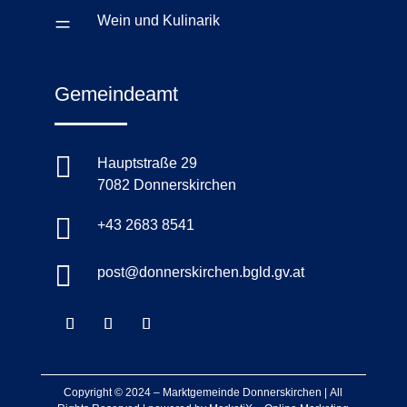
=
Wein und Kulinarik
Gemeindeamt

Hauptstraße 29
7082 Donnerskirchen

+43 2683 8541

post@donnerskirchen.bgld.gv.at
Copyright © 2024 –
Marktgemeinde Donnerskirchen
|
All