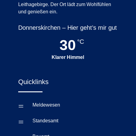
Leithagebirge. Der Ort lädt zum Wohlfühlen
und genießen ein.
Donnerskirchen – Hier geht’s mir gut
30
°C
Klarer Himmel
Quicklinks
=
Meldewesen
=
Standesamt