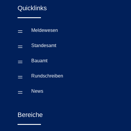
Quicklinks
=
Meldewesen
=
Standesamt
=
Bauamt
=
Rundschreiben
=
News
Bereiche