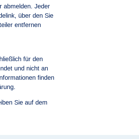
er abmelden. Jeder
delink, über den Sie
eiler entfernen
ließlich für den
ndet und nicht an
Informationen finden
ärung.
leiben Sie auf dem