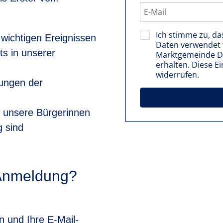
Ich stimme zu, d
 wichtigen Ereignissen
Daten verwendet 
s in unserer
Marktgemeinde Do
erhalten. Diese Ei
widerrufen.
lungen der
r unsere Bürgerinnen
 sind
e Anmeldung?
n und Ihre E-Mail-