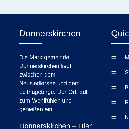
Donnerskirchen
Quic
=
Die Marktgemeinde
M
Donnerskirchen liegt
=
S
zwischen dem
Neusiedlersee und dem
=
B
Leithagebirge. Der Ort lädt
zum Wohlfühlen und
=
R
genießen ein.
=
N
Donnerskirchen – Hier