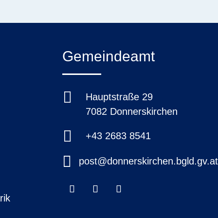
Gemeindeamt

Hauptstraße 29
7082 Donnerskirchen

+43 2683 8541

post@donnerskirchen.bgld.gv.a
rik