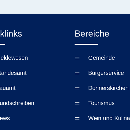
klinks
Bereiche
=
eldewesen
Gemeinde
=
tandesamt
Bürgerservice
=
auamt
Donnerskirchen
=
undschreiben
Tourismus
=
ews
Wein und Kulina