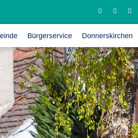
einde
Bürgerservice
Donnerskirchen
L
L