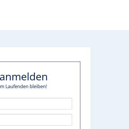
t anmelden
em Laufenden bleiben!