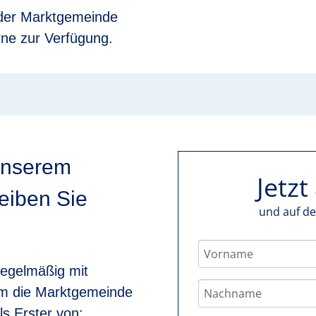
der Marktgemeinde
rne zur Verfügung.
unserem
Jetz
eiben Sie
und auf d
regelmäßig mit
um die Marktgemeinde
ls Erster von: