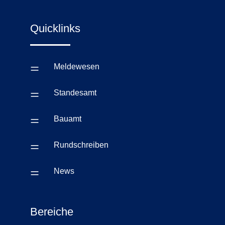
Quicklinks
=
Meldewesen
=
Standesamt
=
Bauamt
=
Rundschreiben
=
News
Bereiche