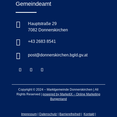
Gemeindeamt

Hauptstraße 29
7082 Donnerskirchen

+43 2683 8541

post@donnerskirchen.bgld.gv.at
Copyright © 2024 –
Marktgemeinde Donnerskirchen
|
All
Rights Reserved |
powered by MarketiX – Online Marketing
Burgenland
Impressum
|
Datenschutz
|
Barrierefreiheit
|
Kontakt
|