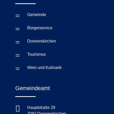
=
Gemeinde
=
Bürgerservice
=
Donnerskirchen
=
Tourismus
=
Wein und Kulinarik
Gemeindeamt

Hauptstraße 29
7082 Donnerskirchen