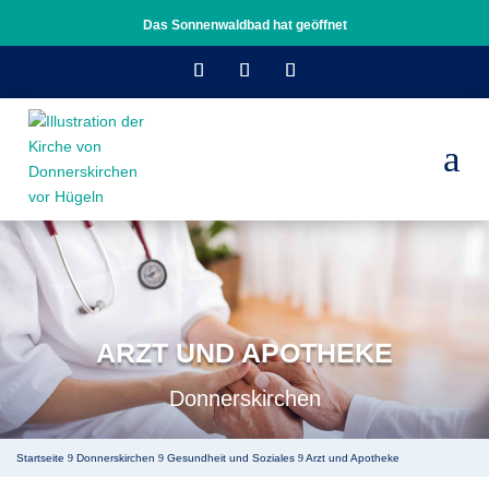
Das Sonnenwaldbad hat geöffnet
a
ARZT UND APOTHEKE
Donnerskirchen
Startseite
Donnerskirchen
Gesundheit und Soziales
Arzt und Apotheke
9
9
9