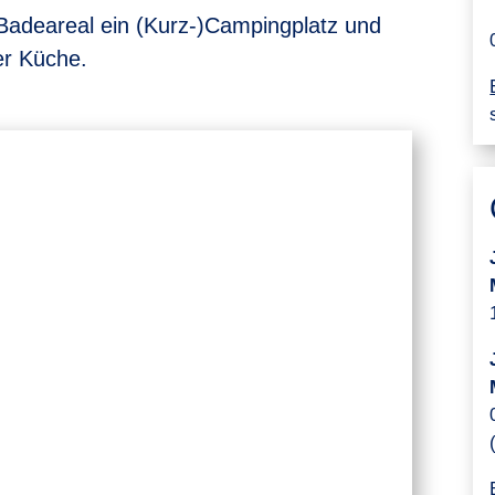
m Badeareal ein (Kurz-)Campingplatz und
er Küche.