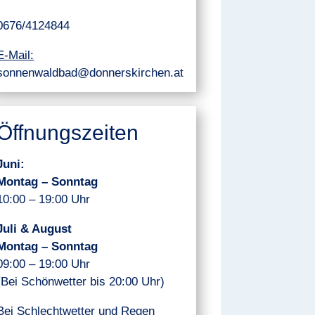
0676/4124844
E-Mail:
sonnenwaldbad@donnerskirchen.at
Öffnungszeiten
Juni:
Montag – Sonntag
10:00 – 19:00 Uhr
Juli & August
Montag – Sonntag
09:00 – 19:00 Uhr
(Bei Schönwetter bis 20:00 Uhr)
Bei Schlechtwetter und Regen