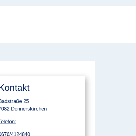
Kontakt
Badstraße 25
7082 Donnerskirchen
Telefon:
0676/4124840