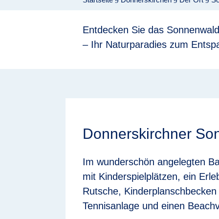
9
9
9
Entdecken Sie das Sonnenwal
– Ihr Naturparadies zum Entsp
Donnerskirchner S
Im wunderschön angelegten Bad
mit Kinderspielplätzen, ein Er
Rutsche, Kinderplanschbecken 
Tennisanlage und einen Beachvo