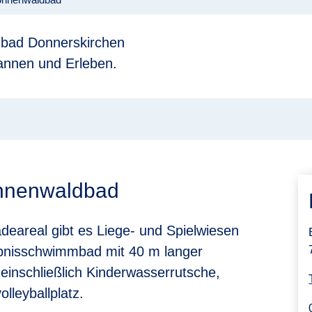
dbad Donnerskirchen
annen und Erleben.
onnenwaldbad
eareal gibt es Liege- und Spielwiesen
lebnisschwimmbad mit 40 m langer
einschließlich Kinderwasserrutsche,
lleyballplatz.