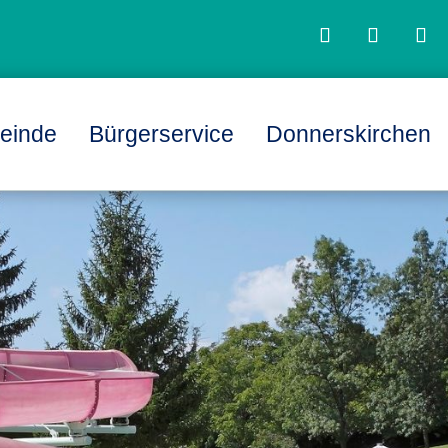
einde
Bürgerservice
Donnerskirchen
L
L