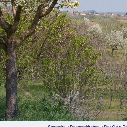
Startseite
Donnerskirchen
Der Ort
Pr