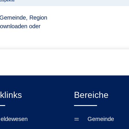
r Gemeinde, Region
downloaden oder
klinks
Bereiche
=
eldewesen
Gemeinde