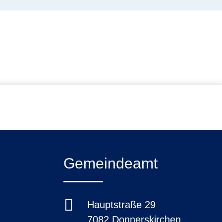
Gemeindeamt

Hauptstraße 29
7082 Donnerskirchen