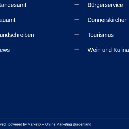
=
tandesamt
Bürgerservice
=
auamt
Donnerskirchen
=
undschreiben
Tourismus
=
ews
Wein und Kulina
rved |
powered by MarketiX – Online Marketing Burgenland