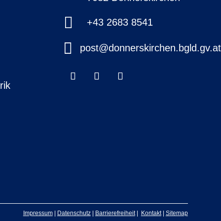

+43 2683 8541

post@donnerskirchen.bgld.gv.a
rik
Impressum
|
Datenschutz
|
Barrierefreiheit
|
Kontakt
|
Sitemap