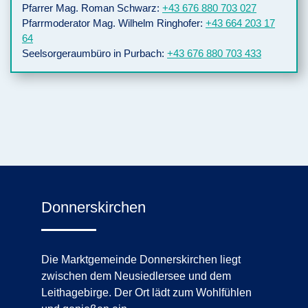
Pfarrer Mag. Roman Schwarz:
+43 676 880 703 027
Pfarrmoderator Mag. Wilhelm Ringhofer:
+43 664 203 17
64
Seelsorgeraumbüro in Purbach:
+43 676 880 703 433
Donnerskirchen
Die Marktgemeinde Donnerskirchen liegt
zwischen dem Neusiedlersee und dem
Leithagebirge. Der Ort lädt zum Wohlfühlen