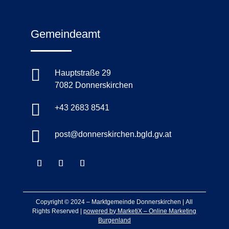
Gemeindeamt

Hauptstraße 29
7082 Donnerskirchen

+43 2683 8541

post@donnerskirchen.bgld.gv.at
Copyright © 2024 –
Marktgemeinde Donnerskirchen
|
All
Rights Reserved |
powered by MarketiX – Online Marketing
Burgenland