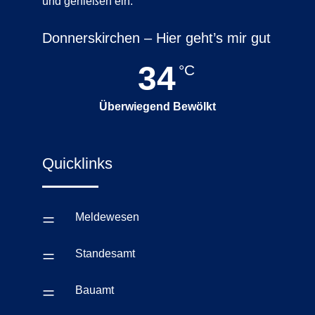
und genießen ein.
Donnerskirchen – Hier geht’s mir gut
34
°C
Überwiegend Bewölkt
Quicklinks
=
Meldewesen
=
Standesamt
=
Bauamt