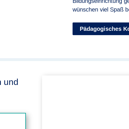
Bildungseinrichtung 
wünschen viel Spaß b
Pädagogisches K
n und