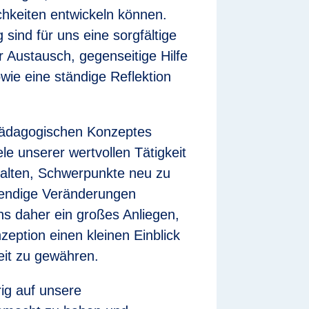
ichkeiten entwickeln können.
sind für uns eine sorgfältige
 Austausch, gegenseitige Hilfe
wie eine ständige Reflektion
pädagogischen Konzeptes
ele unserer wertvollen Tätigkeit
alten, Schwerpunkte neu zu
endige Veränderungen
uns daher ein großes Anliegen,
zeption einen kleinen Einblick
eit zu gewähren.
rig auf unsere