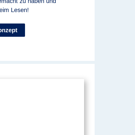
gemacht zu haben und
eim Lesen!
onzept