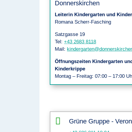
Donnerskirchen
Leiterin Kindergarten und Kinde
Romana Scherr-Fasching
Satzgasse 19
Tel:
+43 2683 8118
Mail:
kindergarten@donnerskirchen
Öffnungszeiten Kindergarten un
Kinderkrippe
Montag – Freitag:
07:00 – 17:00 Uh

Grüne Gruppe - Veron