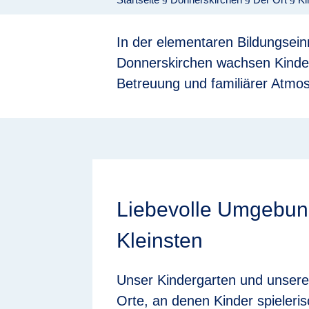
9
9
9
In der e
lementaren Bildungsein
Donnerskirchen wachsen Kinder 
Betreuung und familiärer Atmo
Liebevolle Umgebung
Kleinsten
Unser Kindergarten und unsere
Orte, an denen Kinder spieleri