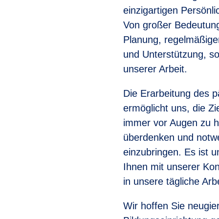
einzigartigen Persönl
Von großer Bedeutung 
Planung, regelmäßiger
und Unterstützung, so
unserer Arbeit.
Die Erarbeitung des 
ermöglicht uns, die Zi
immer vor Augen zu h
überdenken und notw
einzubringen. Es ist 
Ihnen mit unserer Kon
in unsere tägliche Arb
Wir hoffen Sie neugie