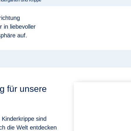
richtung
in liebevoller
sphäre auf.
 für unsere
 Kinderkrippe sind
sch die Welt entdecken