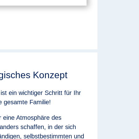
gisches Konzept
st ein wichtiger Schritt für Ihr
ie gesamte Familie!
r eine Atmosphäre des
anders schaffen, in der sich
tändigen, selbstbestimmten und