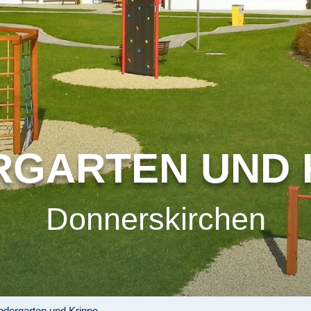
RGARTEN UND 
Donnerskirchen
ndergarten und Krippe