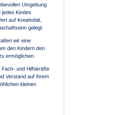
iebevollen Umgebung
g jedes Kindes
rt auf Kreativität,
chaftssinn gelegt.
lten wir eine
 um den Kindern den
zu ermöglichen.
Fach- und Hilfskräfte
und Verstand auf ihrem
öhlichen kleinen