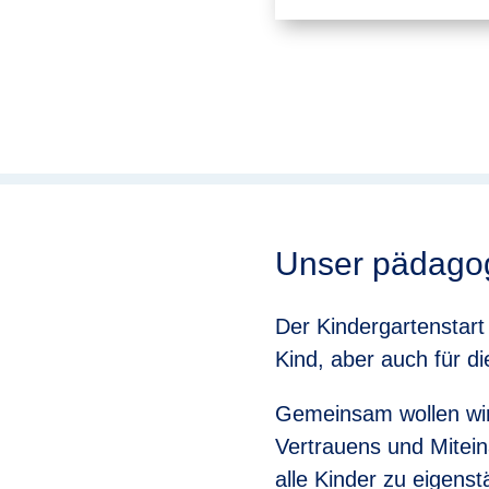
Unser pädago
Der Kindergartenstart i
Kind, aber auch für d
Gemeinsam wollen wi
Vertrauens und Mitein
alle Kinder zu eigens