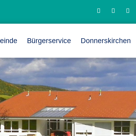
einde
Bürgerservice
Donnerskirchen
L
L