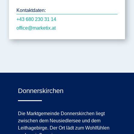
Kontaktdaten:
+43 680 230 31 14
office@marketix.at
Donnerskirchen
Die Marktgemeinde Donnerskirchen liegt
zwischen dem Neusiedlersee und dem
Leithagebirge. Der Ort lädt zum Wohlfühlen