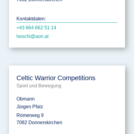
Kontaktdaten:
+43 664 662 51 14
heschl@aon.at
Celtic Warrior Competitions
Sport und Bewegung
Obmann
Jürgen Pfalz
Römerweg 9
7082 Donnerskirchen