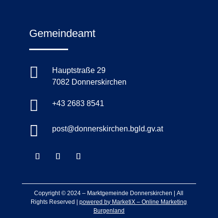
Gemeindeamt

Hauptstraße 29
7082 Donnerskirchen

+43 2683 8541

post@donnerskirchen.bgld.gv.at
Copyright © 2024 –
Marktgemeinde Donnerskirchen
|
All
Rights Reserved |
powered by MarketiX – Online Marketing
Burgenland