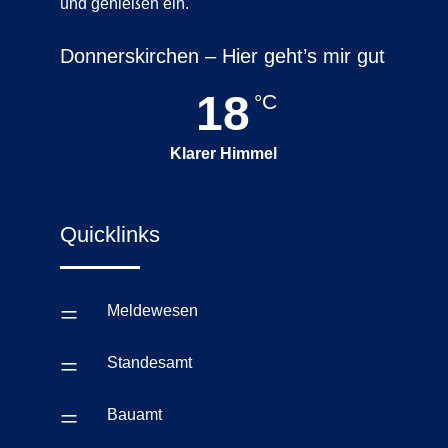
und genießen ein.
Donnerskirchen – Hier geht’s mir gut
18
°C
Klarer Himmel
Quicklinks
=
Meldewesen
=
Standesamt
=
Bauamt