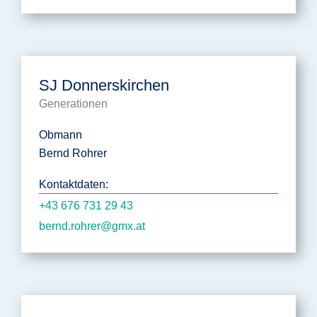
SJ Donnerskirchen
Generationen
Obmann
Bernd Rohrer
Kontaktdaten:
+43 676 731 29 43
bernd.rohrer@gmx.at