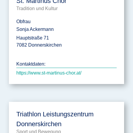
St. Martinus Chor
Tradition und Kultur
Obfrau
Sonja Ackermann
Hauptstraße 71
7082 Donnerskirchen
Kontaktdaten:
https://www.st-martinus-chor.at/
Triathlon Leistungszentrum
Donnerskirchen
Sport und Bewegung