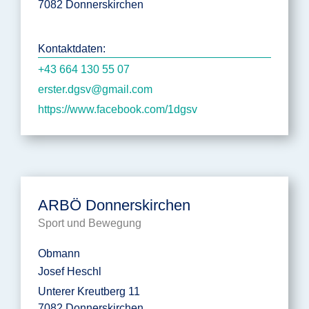
7082 Donnerskirchen
Kontaktdaten:
+43 664 130 55 07
erster.dgsv@gmail.com
https://www.facebook.com/1dgsv
ARBÖ Donnerskirchen
Sport und Bewegung
Obmann
Josef Heschl
Unterer Kreutberg 11
7082 Donnerskirchen