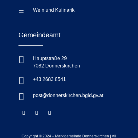
=
Wein und Kulinarik
Gemeindeamt

Hauptstraße 29
7082 Donnerskirchen

+43 2683 8541

post@donnerskirchen.bgld.gv.at
Copyright © 2024 –
Marktgemeinde Donnerskirchen
|
All