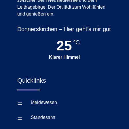
zwischen dem Neusiedlersee und dem
Leithagebirge. Der Ort lädt zum Wohlfühlen
und genießen ein.
Donnerskirchen – Hier geht’s mir gut
25
°C
Klarer Himmel
Quicklinks
=
Meldewesen
=
Standesamt