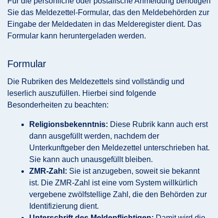
Für die persönliche oder postalische Anmeldung benötigen
Sie das Meldezettel-Formular, das den Meldebehörden zur
Eingabe der Meldedaten in das Melderegister dient. Das
Formular kann heruntergeladen werden.
Formular
Die Rubriken des Meldezettels sind vollständig und
leserlich auszufüllen. Hierbei sind folgende
Besonderheiten zu beachten:
Religionsbekenntnis:
Diese Rubrik kann auch erst
dann ausgefüllt werden, nachdem der
Unterkunftgeber den Meldezettel unterschrieben hat.
Sie kann auch unausgefüllt bleiben.
ZMR-Zahl:
Sie ist anzugeben, soweit sie bekannt
ist. Die ZMR-Zahl ist eine vom System willkürlich
vergebene zwölfstellige Zahl, die den Behörden zur
Identifizierung dient.
Unterschrift des Meldepflichtigen:
Damit wird die