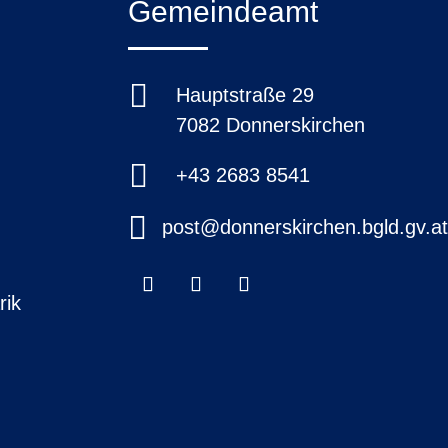
Gemeindeamt

Hauptstraße 29
7082 Donnerskirchen

+43 2683 8541

post@donnerskirchen.bgld.gv.a
rik