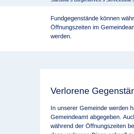
9
9
Fundgegenstände können währ
Öffnungszeiten im Gemeindea
werden.
Verlorene Gegenstä
In unserer Gemeinde werden h
Gemeindeamt abgegeben. Auch
während der Öffnungszeiten be