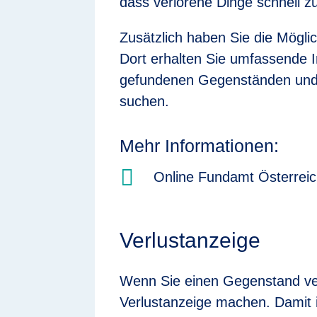
dass verlorene Dinge schnell z
Zusätzlich haben Sie die Mögli
Dort erhalten Sie umfassende 
gefundenen Gegenständen und 
suchen.
Mehr Informationen:

Online Fundamt Österrei
Verlustanzeige
Wenn Sie einen Gegenstand ver
Verlustanzeige machen. Damit is