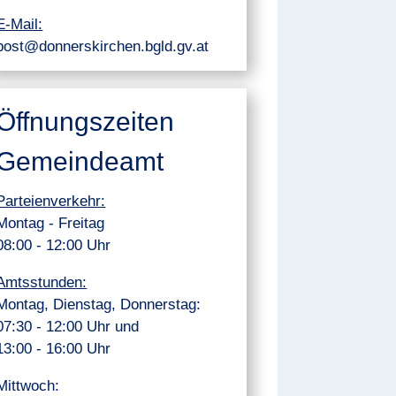
E-Mail:
post@donnerskirchen.bgld.gv.at
Öffnungszeiten
Gemeindeamt
Parteienverkehr:
Montag - Freitag
08:00 - 12:00 Uhr
Amtsstunden:
Montag, Dienstag, Donnerstag:
07:30 - 12:00 Uhr und
13:00 - 16:00 Uhr
Mittwoch: