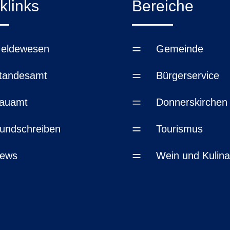
klinks
Bereiche
=
eldewesen
Gemeinde
=
tandesamt
Bürgerservice
=
auamt
Donnerskirchen
=
undschreiben
Tourismus
=
ews
Wein und Kulina