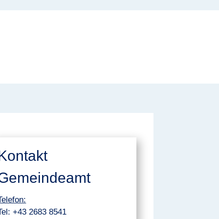
Kontakt
Gemeindeamt
Telefon:
Tel:
+43 2683 8541