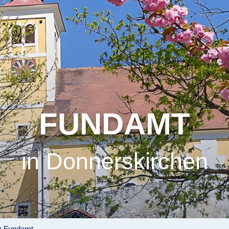
FUNDAMT
in Donnerskirchen
Fundamt