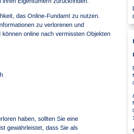
u ihren Eigentümern zurückfinden.
chkeit, das Online-Fundamt zu nutzen.
Informationen zu verlorenen und
können online nach vermissten Objekten
ch
loren haben, sollten Sie eine
t gewährleistet, dass Sie als