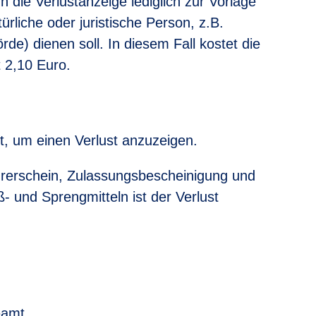
n die Verlustanzeige lediglich zur Vorlage
ürliche oder juristische Person, z.B.
rde) dienen soll. In diesem Fall kostet die
 2,10 Euro.
st, um einen Verlust anzuzeigen.
rerschein, Zulassungsbescheinigung und
- und Sprengmitteln ist der Verlust
eamt.