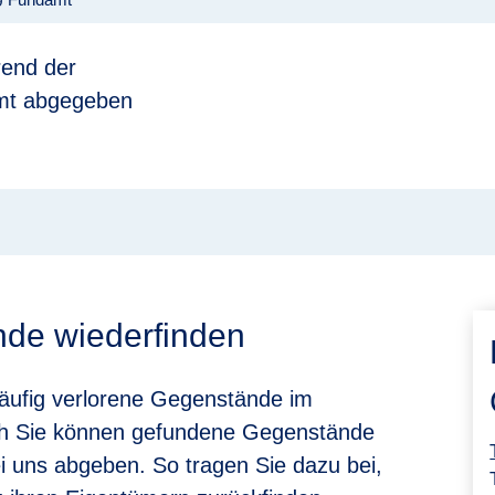
9
end der
mt abgegeben
nde wiederfinden
äufig verlorene Gegenstände im
 Sie können gefundene Gegenstände
i uns abgeben. So tragen Sie dazu bei,