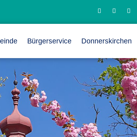
einde
Bürgerservice
Donnerskirchen
L
L