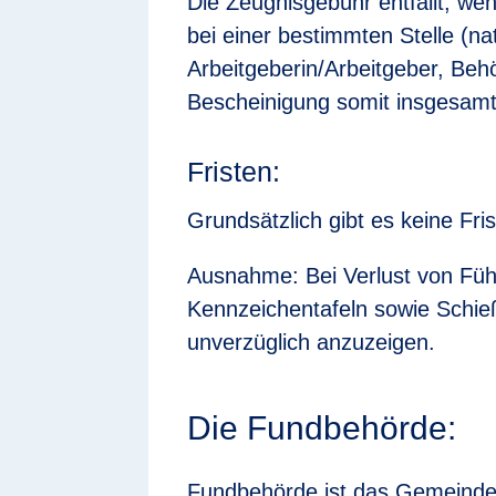
Die Zeugnisgebühr entfällt, wen
bei einer bestimmten Stelle (nat
Arbeitgeberin/Arbeitgeber, Behö
Bescheinigung somit insgesamt
Fristen:
Grundsätzlich gibt es keine Fri
Ausnahme: Bei Verlust von Füh
Kennzeichentafeln sowie Schieß
unverzüglich anzuzeigen.
Die Fundbehörde:
Fundbehörde ist das Gemeind