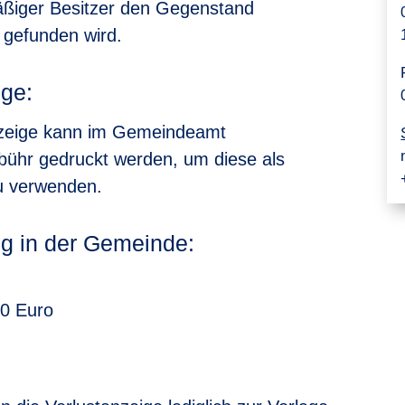
äßiger Besitzer den Gegenstand
gefunden wird.
ige:
anzeige kann im Gemeindeamt
ühr gedruckt werden, um diese als
zu verwenden.
ng in der Gemeinde:
0 Euro