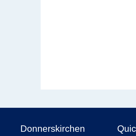
Donnerskirchen
Quic