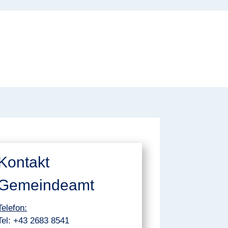
Kontakt
Gemeindeamt
Telefon:
Tel:
+43 2683 8541