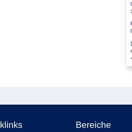
klinks
Bereiche