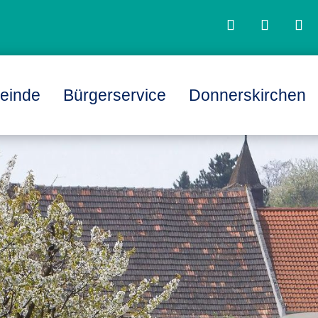
einde
Bürgerservice
Donnerskirchen
L
L