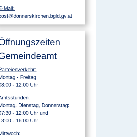
E-Mail:
post@donnerskirchen.bgld.gv.at
Öffnungszeiten
Gemeindeamt
Parteienverkehr:
Montag - Freitag
08:00 - 12:00 Uhr
Amtsstunden:
Montag, Dienstag, Donnerstag:
07:30 - 12:00 Uhr und
13:00 - 16:00 Uhr
Mittwoch: