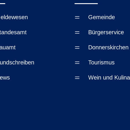
=
eldewesen
Gemeinde
=
tandesamt
Bürgerservice
=
auamt
Donnerskirchen
=
undschreiben
Tourismus
=
ews
Wein und Kulina