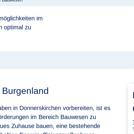
9
möglichkeiten im
 optimal zu
 Burgenland
ben in Donnerskirchen vorbereiten, ist es
 Förderungen im Bereich Bauwesen zu
 neues Zuhause bauen, eine bestehende