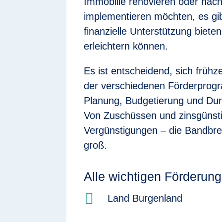
Immobilie renovieren oder nac
implementieren möchten, es gibt
finanzielle Unterstützung bieten
erleichtern können.
Es ist entscheidend, sich frühz
der verschiedenen Förderprogr
Planung, Budgetierung und Dur
Von Zuschüssen und zinsgünstig
Vergünstigungen – die Bandbrei
groß.
Alle wichtigen Förderu

Land Burgenland