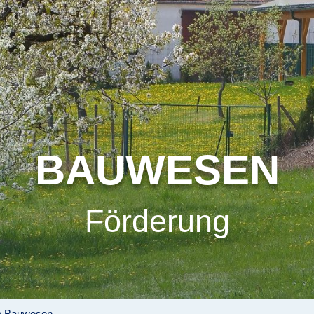
BAUWESEN
Förderung
Bauwesen