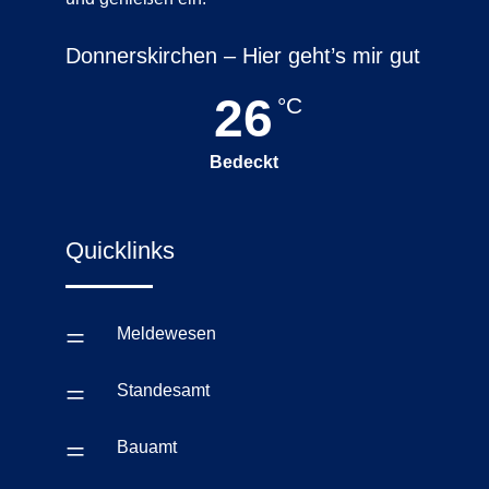
Donnerskirchen – Hier geht’s mir gut
26
°C
Bedeckt
Quicklinks
=
Meldewesen
=
Standesamt
=
Bauamt