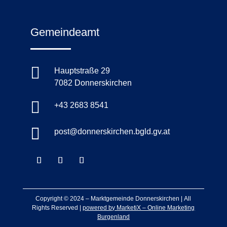
Gemeindeamt

Hauptstraße 29
7082 Donnerskirchen

+43 2683 8541

post@donnerskirchen.bgld.gv.at
Copyright © 2024 –
Marktgemeinde Donnerskirchen
|
All
Rights Reserved |
powered by MarketiX – Online Marketing
Burgenland