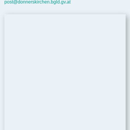
post@donnerskirchen.bgld.gv.at