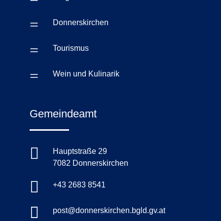
=
Donnerskirchen
=
Tourismus
=
Wein und Kulinarik
Gemeindeamt

Hauptstraße 29
7082 Donnerskirchen

+43 2683 8541

post@donnerskirchen.bgld.gv.at