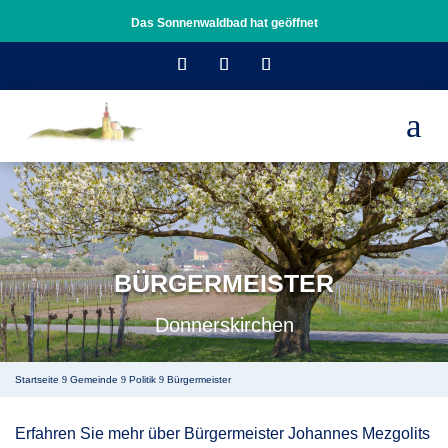
Das Sonnenwaldbad hat geöffnet
a
BÜRGERMEISTER
Donnerskirchen
Startseite
Gemeinde
Politik
Bürgermeister
9
9
9
Erfahren Sie mehr über Bürgermeister Johannes Mezgolits