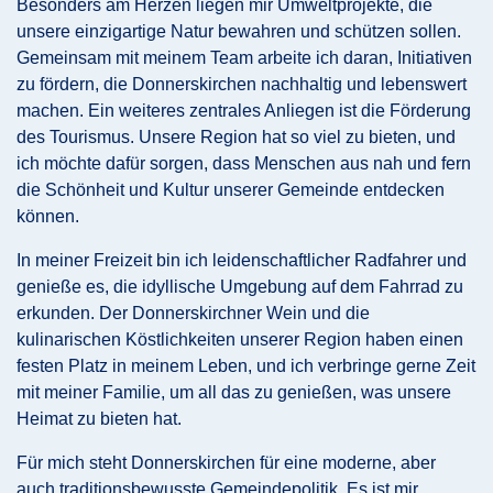
Besonders am Herzen liegen mir Umweltprojekte, die
unsere einzigartige Natur bewahren und schützen sollen.
Gemeinsam mit meinem Team arbeite ich daran, Initiativen
zu fördern, die Donnerskirchen nachhaltig und lebenswert
machen. Ein weiteres zentrales Anliegen ist die Förderung
des Tourismus. Unsere Region hat so viel zu bieten, und
ich möchte dafür sorgen, dass Menschen aus nah und fern
die Schönheit und Kultur unserer Gemeinde entdecken
können.
In meiner Freizeit bin ich leidenschaftlicher Radfahrer und
genieße es, die idyllische Umgebung auf dem Fahrrad zu
erkunden. Der Donnerskirchner Wein und die
kulinarischen Köstlichkeiten unserer Region haben einen
festen Platz in meinem Leben, und ich verbringe gerne Zeit
mit meiner Familie, um all das zu genießen, was unsere
Heimat zu bieten hat.
Für mich steht Donnerskirchen für eine moderne, aber
auch traditionsbewusste Gemeindepolitik. Es ist mir